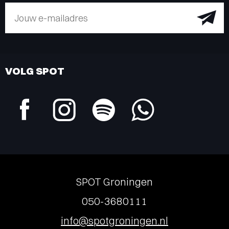
Jouw e-mailadres
VOLG SPOT
SPOT Groningen
050-3680111
info@spotgroningen.nl