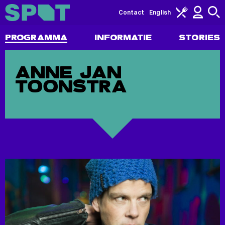
Contact
English
PROGRAMMA
INFORMATIE
STORIES
ANNE JAN
TOONSTRA