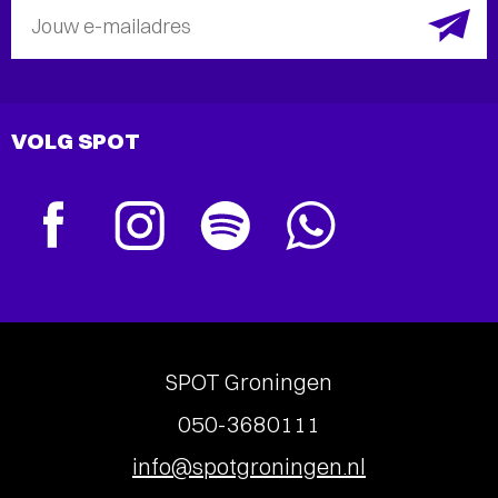
Jouw e-mailadres
VOLG SPOT
SPOT Groningen
050-3680111
info@spotgroningen.nl