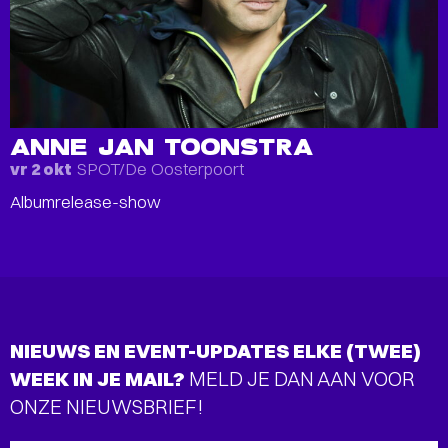
ANNE JAN TOONSTRA
SPOT/De Oosterpoort
vr 2 okt
Albumrelease-show
NIEUWS EN EVENT-UPDATES ELKE (TWEE)
WEEK IN JE MAIL?
MELD JE DAN AAN VOOR
ONZE NIEUWSBRIEF!