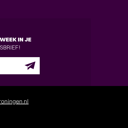
WEEK IN JE
SBRIEF!
oningen.nl