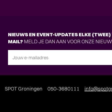
NIEUWS EN EVENT-UPDATES ELKE (TWEE) 
MAIL?
MELD JE DAN AAN VOOR ONZE NIEUW
Jouw e-mailadres
SPOT Groningen
050-3680111
info@spotgr