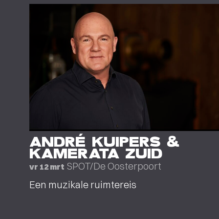
ANDRÉ KUIPERS &
KAMERATA ZUID
SPOT/De Oosterpoort
vr 12 mrt
Een muzikale ruimtereis