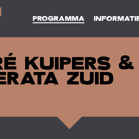
PROGRAMMA
INFORMATI
É KUIPERS &
RATA ZUID