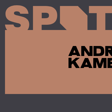
ANDR
KAME