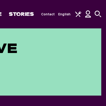
E
STORIES
Contact
English
VE