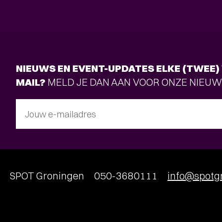
NIEUWS EN EVENT-UPDATES ELKE (TWEE) 
MAIL?
MELD JE DAN AAN VOOR ONZE NIEUW
Jouw e-mailadres
SPOT Groningen
050-3680111
info@spotgr