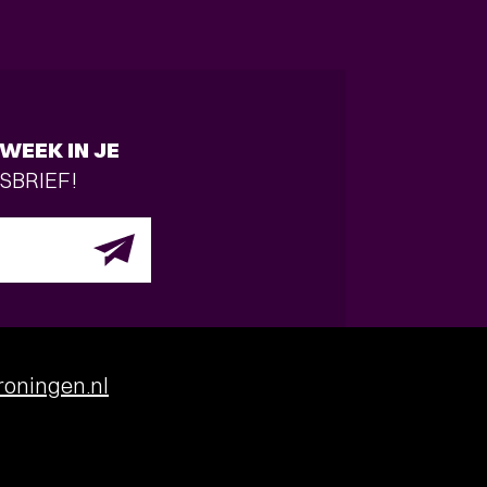
WEEK IN JE
SBRIEF!
oningen.nl