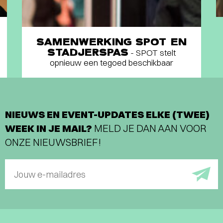
SAMENWERKING SPOT EN
STADJERSPAS
- SPOT stelt
opnieuw een tegoed beschikbaar
NIEUWS EN EVENT-UPDATES ELKE (TWEE)
WEEK IN JE MAIL?
MELD JE DAN AAN VOOR
ONZE NIEUWSBRIEF!
Jouw e-mailadres