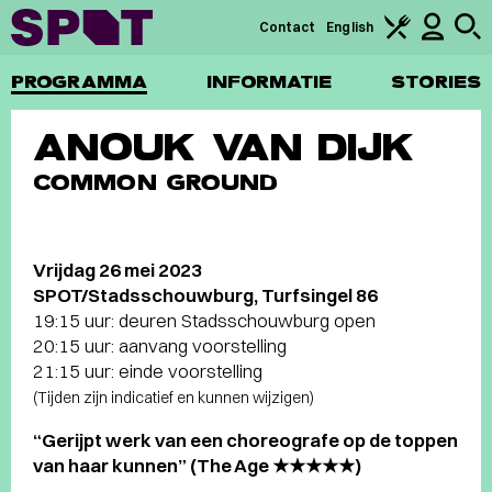
Contact
English
PROGRAMMA
INFORMATIE
STORIES
ANOUK VAN DIJK
COMMON GROUND
Vrijdag 26 mei 2023
SPOT/Stadsschouwburg, Turfsingel 86
19:15 uur: deuren Stadsschouwburg open
20:15 uur: aanvang voorstelling
21:15 uur: einde voorstelling
(Tijden zijn indicatief en kunnen wijzigen)
“Gerijpt werk van een choreografe op de toppen
van haar kunnen” (The Age ★★★★★)