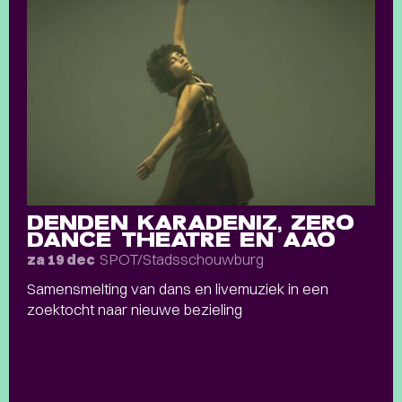
DENDEN KARADENIZ, ZERO
DANCE THEATRE EN AAO
SPOT/Stadsschouwburg
za 19 dec
Samensmelting van dans en livemuziek in een
zoektocht naar nieuwe bezieling