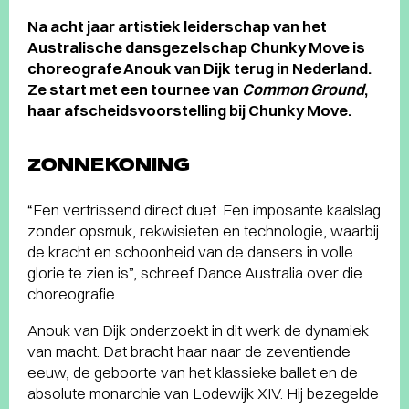
Na acht jaar artistiek leiderschap van het
Australische dansgezelschap Chunky Move is
choreografe Anouk van Dijk terug in Nederland.
Ze start met een tournee van
Common Ground
,
haar afscheidsvoorstelling bij Chunky Move.
ZONNEKONING
“Een verfrissend direct duet. Een imposante kaalslag
zonder opsmuk, rekwisieten en technologie, waarbij
de kracht en schoonheid van de dansers in volle
glorie te zien is”, schreef Dance Australia over die
choreografie.
Anouk van Dijk onderzoekt in dit werk de dynamiek
van macht. Dat bracht haar naar de zeventiende
eeuw, de geboorte van het klassieke ballet en de
absolute monarchie van Lodewijk XIV. Hij bezegelde