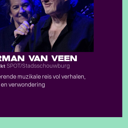
RMAN VAN VEEN
SPOT/Stadsschouwburg
okt
rende muzikale reis vol verhalen,
s en verwondering