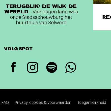
TERUGBLIK: DE WIJK DE
WERELD
- Vier dagen lang was
onze Stadsschouwburg het
RE
buurthuis van Selwerd
VOLG SPOT
FAQ
Privacy, cookies & voorwaarden
Toegankelijkheid