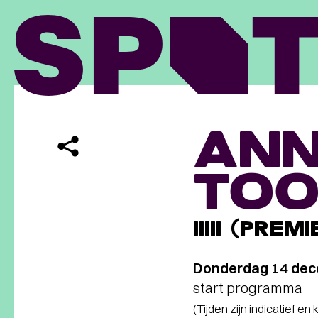
ANN
TOO
IIIII (PREM
Donderdag 14 de
start programma
(Tijden zijn indicatief en