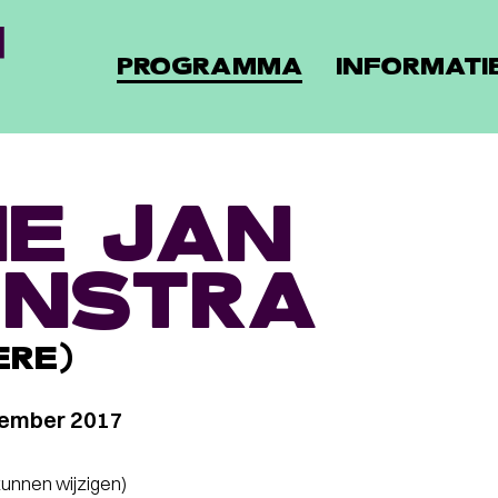
PROGRAMMA
INFORMATI
E JAN
NSTRA
IERE)
cember 2017
 kunnen wijzigen)