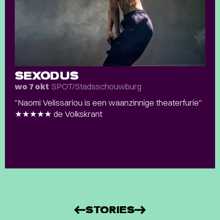
SEXODUS
SPOT/Stadsschouwburg
wo 7 okt
"Naomi Velissariou is een waanzinnige theaterfurie"
★★★★★ de Volkskrant
STORIES