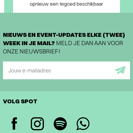
opnieuw een tegoed beschikbaar
NIEUWS EN EVENT-UPDATES ELKE (TWEE)
WEEK IN JE MAIL?
MELD JE DAN AAN VOOR
ONZE NIEUWSBRIEF!
Jouw e-mailadres
VOLG SPOT