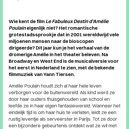
Wie kent de film
Le Fabuleux Destin d’Amélie
Poulain
eigenlijk niet? Het romantische
grotestadssprookje dat in 2001 wereldwijd vele
miljoenen mensen naar de bioscopen
dirigeerde? Dit jaar kun je het verhaal van de
dromerige Amélie in het theater beleven. Na
Broadway en West End is de musicalversie voor
het eerst in Nederland te zien, mét de bekende
filmmuziek van Yann Tiersen.
Amélie Poulain houdt zich al haar hele leven
verborgen voor de buitenwereld. Als kind werd ze
door haar ouders thuisgehouden van school en
leefde ze in haar eigen fantasiewereld. Wanneer het
eindelijk tijd is om haar huis te verlaten, leidt ze een
rustig leventje als serveerster in Parijs. Tot ze door
een bijzondere gebeurtenis ontdekt wat ze wil met