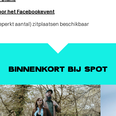
voor het Facebookevent
eperkt aantal) zitplaatsen beschikbaar
BINNENKORT BIJ SPOT