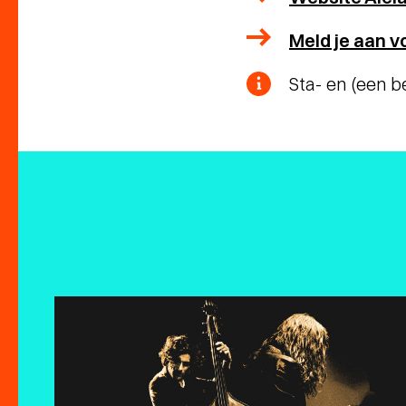
Meld je aan 
Sta- en (een b