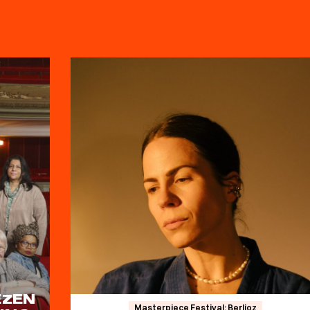
EZEN
Masterpiece Festival: Berlioz