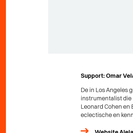
Support: Omar Ve
De in Los Angeles 
instrumentalist die
Leonard Cohen en Bo
eclectische en ken
Website Alel