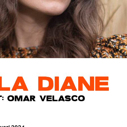
LA DIANE
T: OMAR VELASCO