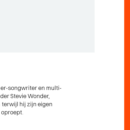
er-songwriter en multi-
onder Stevie Wonder,
erwijl hij zijn eigen
 oproept.