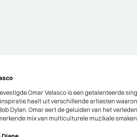
lasco
gevestigde Omar Velasco is een getalenteerde sing
 inspiratie haalt uit verschillende artiesten waar
b Dylan. Omar eert de geluiden van het verleden t
merkende mix van multiculturele muzikale smaken
a Diane