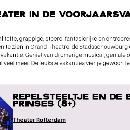
ATER IN DE VOORJAARSV
l toffe, grappige, stoere, fantasierijke en ontroer
gen te zien in Grand Theatre, de Stadsschouwburg
svakantie. Geniet van dromerige musical, geniale o
 veel meer. De leukste vakanties vier je gewoon lek
REPELSTEELTJE EN DE 
PRINSES (8+)
Theater Rotterdam