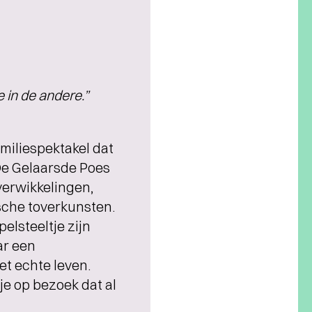
e in de andere.”
miliespektakel dat
De Gelaarsde Poes
verwikkelingen,
sche toverkunsten.
elsteeltje zijn
ar een
et echte leven.
je op bezoek dat al