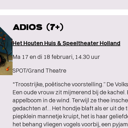
ADIOS (7+)
Het Houten Huis & Speeltheater Holland
Ma 17 en di 18 februari, 14.30 uur
SPOT/Grand Theatre
“Troostrijke, poëtische voorstelling.” De Volk
Een oude vrouw zit mijmerend bij de kachel. 
appelboom in de wind. Terwijl ze thee insch
gedachten af… Het hondje blaft als er uit de
piepklein mannetje kruipt, het is haar gelief
het behang vliegen vogels voorbij, een pyjam