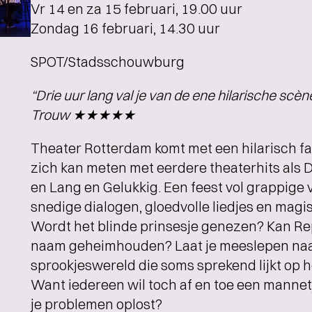
Vr 14 en za 15 februari, 19.00 uur
Zondag 16 februari, 14.30 uur
SPOT/Stadsschouwburg
“Drie uur lang val je van de ene hilarische scèn
Trouw ★★★★★
Theater Rotterdam komt met een hilarisch fa
zich kan meten met eerdere theaterhits als 
en Lang en Gelukkig. Een feest vol grappige 
snedige dialogen, gloedvolle liedjes en magi
Wordt het blinde prinsesje genezen? Kan Rep
naam geheimhouden? Laat je meeslepen na
sprookjeswereld die soms sprekend lijkt op h
Want iedereen wil toch af en toe een mannet
je problemen oplost?