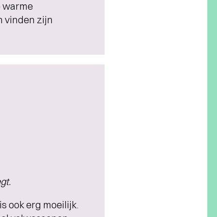
ige warme
 vinden zijn
gt.
is ook erg moeilijk.