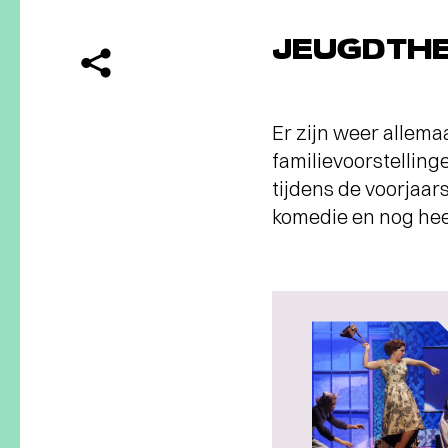
JEUGDTHE
Er zijn weer allemaa
familievoorstellin
tijdens de voorjaar
komedie en nog heel