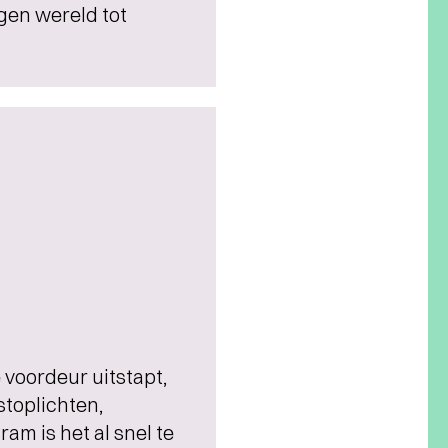
gen wereld tot
 voordeur uitstapt,
stoplichten,
m is het al snel te