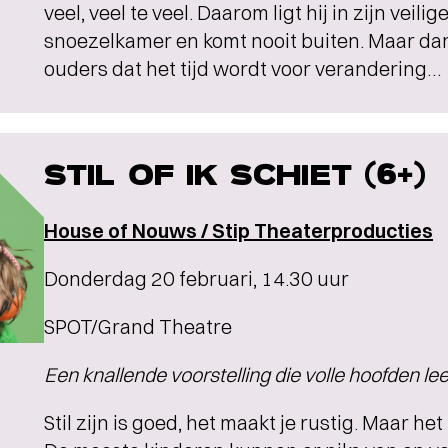
veel, veel te veel. Daarom ligt hij in zijn veil
snoezelkamer en komt nooit buiten. Maar dan
ouders dat het tijd wordt voor verandering…
STIL OF IK SCHIET (6+)
House of Nouws / Stip Theaterproducties
Donderdag 20 februari, 14.30 uur
SPOT/Grand Theatre
Een knallende voorstelling die volle hoofden lee
Stil zijn is goed, het maakt je rustig. Maar het 