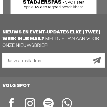
STADJERSPAS
- SPOT stelt
opnieuw een tegoed beschikbaar
NIEUWS EN EVENT-UPDATES ELKE (TWEE)
WEEK IN JE MAIL?
MELD JE DAN AAN VOOR
ONZE NIEUWSBRIEF!
Jouw e-mailadres
VOLG SPOT