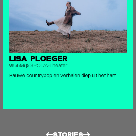
LISA PLOEGER
SPOT/A-Theater
vr 4 sep
Rauwe countrypop en verhalen diep uit het hart
STORIES