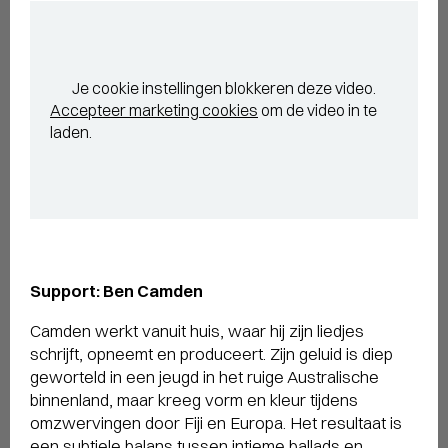
Je cookie instellingen blokkeren deze video.
Accepteer marketing cookies
om de video in te
laden.
Support: Ben Camden
Camden werkt vanuit huis, waar hij zijn liedjes
schrijft, opneemt en produceert. Zijn geluid is diep
geworteld in een jeugd in het ruige Australische
binnenland, maar kreeg vorm en kleur tijdens
omzwervingen door Fiji en Europa. Het resultaat is
een subtiele balans tussen intieme ballads en