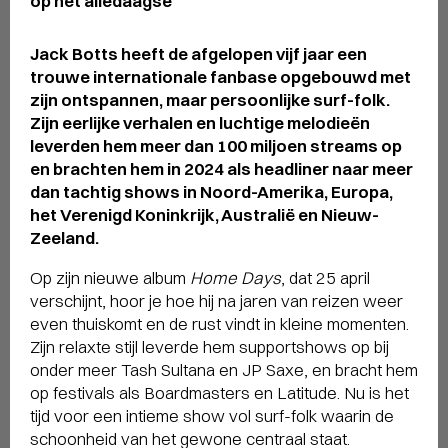
op het alledaagse
Jack Botts heeft de afgelopen vijf jaar een
trouwe internationale fanbase opgebouwd met
zijn ontspannen, maar persoonlijke surf-folk.
Zijn eerlijke verhalen en luchtige melodieën
leverden hem meer dan 100 miljoen streams op
en brachten hem in 2024 als headliner naar meer
dan tachtig shows in Noord-Amerika, Europa,
het Verenigd Koninkrijk, Australië en Nieuw-
Zeeland.
Op zijn nieuwe album
Home Days
, dat 25 april
verschijnt, hoor je hoe hij na jaren van reizen weer
even thuiskomt en de rust vindt in kleine momenten.
Zijn relaxte stijl leverde hem supportshows op bij
onder meer Tash Sultana en JP Saxe, en bracht hem
op festivals als Boardmasters en Latitude. Nu is het
tijd voor een intieme show vol surf-folk waarin de
schoonheid van het gewone centraal staat.