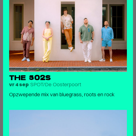
THE 502S
SPOT/De Oosterpoort
vr 4 sep
Opzwepende mix van bluegrass, roots en rock