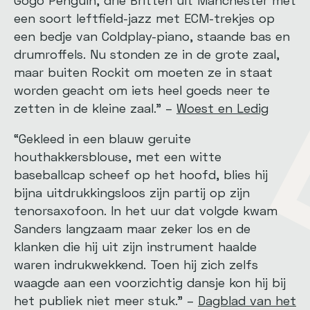
een soort leftfield-jazz met ECM-trekjes op
een bedje van Coldplay-piano, staande bas en
drumroffels. Nu stonden ze in de grote zaal,
maar buiten Rockit om moeten ze in staat
worden geacht om iets heel goeds neer te
zetten in de kleine zaal.” –
Woest en Ledig
“Gekleed in een blauw geruite
houthakkersblouse, met een witte
baseballcap scheef op het hoofd, blies hij
bijna uitdrukkingsloos zijn partij op zijn
tenorsaxofoon. In het uur dat volgde kwam
Sanders langzaam maar zeker los en de
klanken die hij uit zijn instrument haalde
waren indrukwekkend. Toen hij zich zelfs
waagde aan een voorzichtig dansje kon hij bij
het publiek niet meer stuk.” –
Dagblad van het