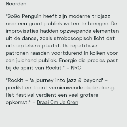
Noorden
“GoGo Penguin heeft zijn moderne triojazz
naar een groot publiek weten te brengen. De
improvisaties hadden opzwepende elementen
uit de dance, zoals stroboscopisch licht dat
uitroeptekens plaatst. De repetitieve
patronen raasden voortdurend in kolken voor
een juichend publiek. Energie die precies past
bij de spirit van Rockit.” –
NRC
“Rockit – ‘a journey into jazz & beyond’ –
predikt en toont vernieuwende dadendrang.
Het festival verdient een veel grotere
opkomst.” –
Draai Om Je Oren