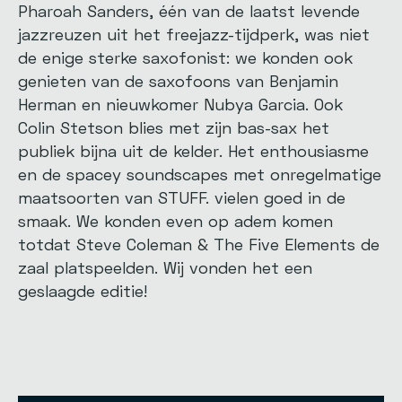
Pharoah Sanders, één van de laatst levende
jazzreuzen uit het freejazz-tijdperk, was niet
de enige sterke saxofonist: we konden ook
genieten van de saxofoons van Benjamin
Herman en nieuwkomer Nubya Garcia. Ook
Colin Stetson blies met zijn bas-sax het
publiek bijna uit de kelder. Het enthousiasme
en de spacey soundscapes met onregelmatige
maatsoorten van STUFF. vielen goed in de
smaak. We konden even op adem komen
totdat Steve Coleman & The Five Elements de
zaal platspeelden. Wij vonden het een
geslaagde editie!