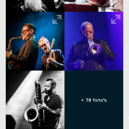
+ 78 foto's