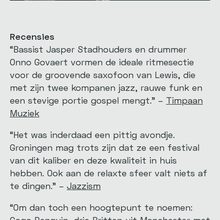
Recensies
“Bassist Jasper Stadhouders en drummer
Onno Govaert vormen de ideale ritmesectie
voor de groovende saxofoon van Lewis, die
met zijn twee kompanen jazz, rauwe funk en
een stevige portie gospel mengt.” –
Timpaan
Muziek
“Het was inderdaad een pittig avondje.
Groningen mag trots zijn dat ze een festival
van dit kaliber en deze kwaliteit in huis
hebben. Ook aan de relaxte sfeer valt niets af
te dingen.” –
Jazzism
“Om dan toch een hoogtepunt te noemen:
Gogo Penguin, drie Britten uit Manchester met