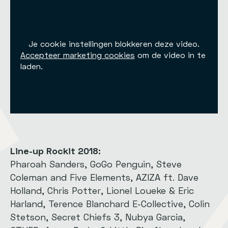
Je cookie instellingen blokkeren deze video.
Accepteer marketing cookies
om de video in te
laden.
Line-up Rockit 2018:
Pharoah Sanders, GoGo Penguin, Steve
Coleman and Five Elements, AZIZA ft. Dave
Holland, Chris Potter, Lionel Loueke & Eric
Harland, Terence Blanchard E-Collective, Colin
Stetson, Secret Chiefs 3, Nubya Garcia,