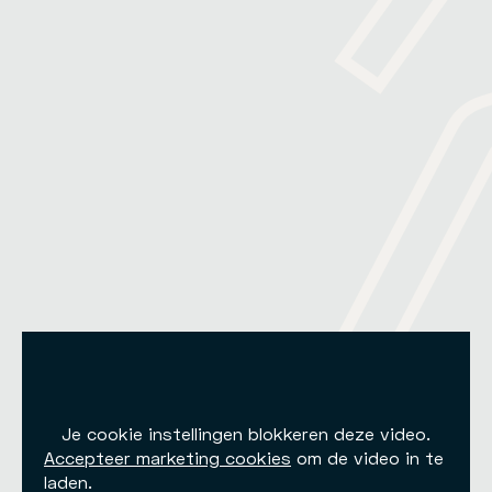
Je cookie instellingen blokkeren deze video.
Accepteer marketing cookies
om de video in te
laden.