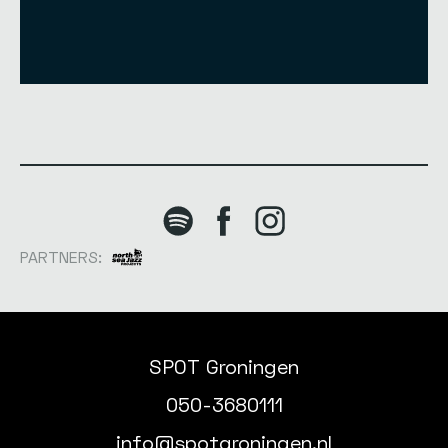
PARTNERS:
SPOT Groningen
050-3680111
info@spotgroningen.nl