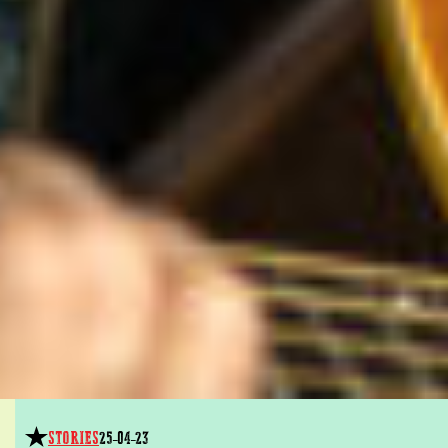
STORIES
25-04-23