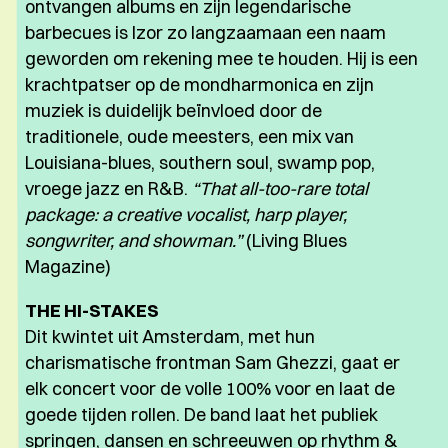
ontvangen albums en zijn legendarische
barbecues is Izor zo langzaamaan een naam
geworden om rekening mee te houden. Hij is een
krachtpatser op de mondharmonica en zijn
muziek is duidelijk beïnvloed door de
traditionele, oude meesters, een mix van
Louisiana-blues, southern soul, swamp pop,
vroege jazz en R&B.
“That all-too-rare total
package: a creative vocalist, harp player,
songwriter, and showman.”
(Living Blues
Magazine)
THE HI-STAKES
Dit kwintet uit Amsterdam, met hun
charismatische frontman Sam Ghezzi, gaat er
elk concert voor de volle 100% voor en laat de
goede tijden rollen. De band laat het publiek
springen, dansen en schreeuwen op rhythm &