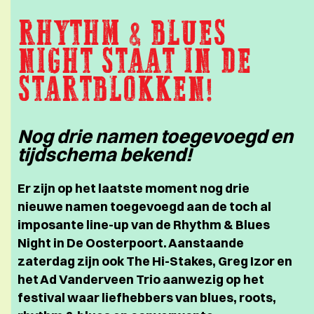
RHYTHM & BLUES
NIGHT STAAT IN DE
STARTBLOKKEN!
Nog drie namen toegevoegd en
tijdschema bekend!
Er zijn op het laatste moment nog drie
nieuwe namen toegevoegd aan de toch al
imposante line-up van de Rhythm & Blues
Night in De Oosterpoort. Aanstaande
zaterdag zijn ook The Hi-Stakes, Greg Izor en
het Ad Vanderveen Trio aanwezig op het
festival waar liefhebbers van blues, roots,