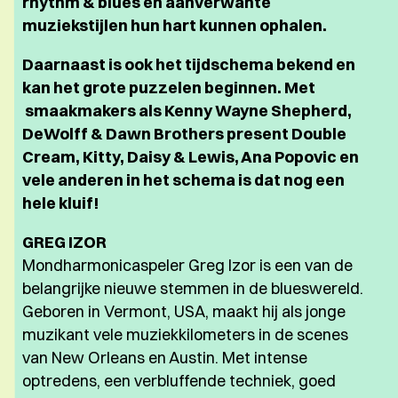
rhythm & blues en aanverwante
muziekstijlen hun hart kunnen ophalen.
Daarnaast is ook het tijdschema bekend en
kan het grote puzzelen beginnen. Met
smaakmakers als Kenny Wayne Shepherd,
DeWolff & Dawn Brothers present Double
Cream, Kitty, Daisy & Lewis, Ana Popovic en
vele anderen in het schema is dat nog een
hele kluif!
GREG IZOR
Mondharmonicaspeler Greg Izor is een van de
belangrijke nieuwe stemmen in de blueswereld.
Geboren in Vermont, USA, maakt hij als jonge
muzikant vele muziekkilometers in de scenes
van New Orleans en Austin. Met intense
optredens, een verbluffende techniek, goed