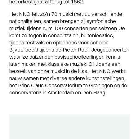
het orkest gaat al terug tot 1862.
Het NNO telt zo’n 70 musici met 11 verschillende
nationaliteiten, samen brengen zij symfonische
muziek tijdens ruim 100 concerten per seizoen. Je
komt ze tegen in concertzalen, buitenlocaties,
tijdens festivals en optredens voor scholen.
Bijvoorbeeld tijdens de Pieter Roelf Jeugdconcerten
waar ze duizenden basisschoolleerlingen kennis
laten maken met klassieke muziek. Of tijdens een
bezoek van onze musici in de klas. Het NNO werkt
nauw samen met diverse andere kunstinstellingen,
het Prins Claus Conservatorium te Groningen en de
conservatoria in Amsterdam en Den Haag.