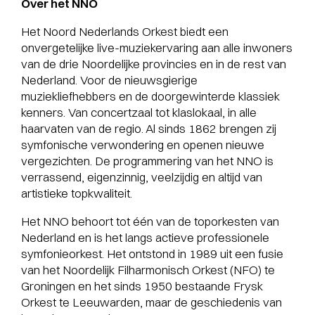
Over het NNO
Het Noord Nederlands Orkest biedt een
onvergetelijke live-muziekervaring aan alle inwoners
van de drie Noordelijke provincies en in de rest van
Nederland. Voor de nieuwsgierige
muziekliefhebbers en de doorgewinterde klassiek
kenners. Van concertzaal tot klaslokaal, in alle
haarvaten van de regio. Al sinds 1862 brengen zij
symfonische verwondering en openen nieuwe
vergezichten. De programmering van het NNO is
verrassend, eigenzinnig, veelzijdig en altijd van
artistieke topkwaliteit.
Het NNO behoort tot één van de toporkesten van
Nederland en is het langs actieve professionele
symfonieorkest. Het ontstond in 1989 uit een fusie
van het Noordelijk Filharmonisch Orkest (NFO) te
Groningen en het sinds 1950 bestaande Frysk
Orkest te Leeuwarden, maar de geschiedenis van