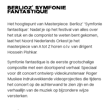
BERLIOZ’ SYMFONIE
FANTASTIQUE
Het hoogtepunt van Masterpiece: Berlioz’ ‘Symfonie
fantastique’. Nadat je op het festival van alles over
het stuk en de componist te weten bent gekomen,
laat het Noord Nederlands Orkest je het
masterpiece van A tot Z horen o.l.v. van dirigent
Hossein Pishkar.
Symfonie fantastique is de eerste grootschalige
compositie met een doorlopend verhaal. Speciaal
voor dit concert ontwierp videokunstenaar Roger
Muskee indrukwekkende videoprojecties die tijdens
het concert op de achterwand te zien zijn en de
verhaallijn van de muziek op bijzondere wijze
versterken.