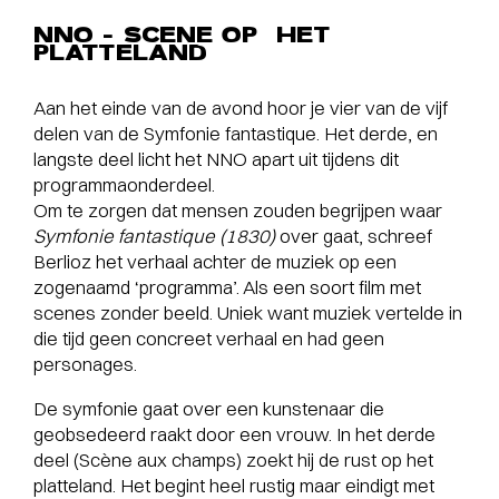
NNO – SCENE OP HET
PLATTELAND
Aan het einde van de avond hoor je vier van de vijf
delen van de Symfonie fantastique. Het derde, en
langste deel licht het NNO apart uit tijdens dit
programmaonderdeel.
Om te zorgen dat mensen zouden begrijpen waar
Symfonie fantastique (1830)
over gaat, schreef
Berlioz het verhaal achter de muziek op een
zogenaamd ‘programma’. Als een soort film met
scenes zonder beeld. Uniek want muziek vertelde in
die tijd geen concreet verhaal en had geen
personages.
De symfonie gaat over een kunstenaar die
geobsedeerd raakt door een vrouw. In het derde
deel (Scène aux champs) zoekt hij de rust op het
platteland. Het begint heel rustig maar eindigt met