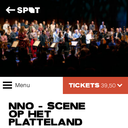
TICKETS
Menu
39,50
NNO – SCENE
OP HET
PLATTELAND