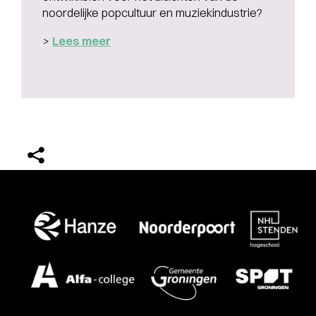
noordelijke popcultuur en muziekindustrie?
>
Lees meer