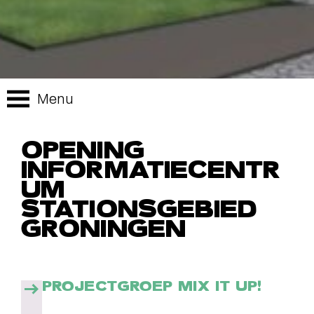
Menu
OPENING
INFORMATIECENTR
UM
STATIONSGEBIED
GRONINGEN
PROJECTGROEP MIX IT UP!