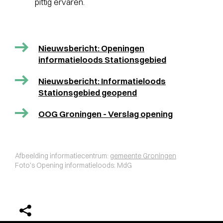
pittig ervaren.
Nieuwsbericht: Openingen
informatieloods Stationsgebied
Nieuwsbericht: Informatieloods
Stationsgebied geopend
OOG Groningen - Verslag opening
Afbeelding informatiecentrum:
gemeente Groningen
Foto’s Opening informatieloods: MdG