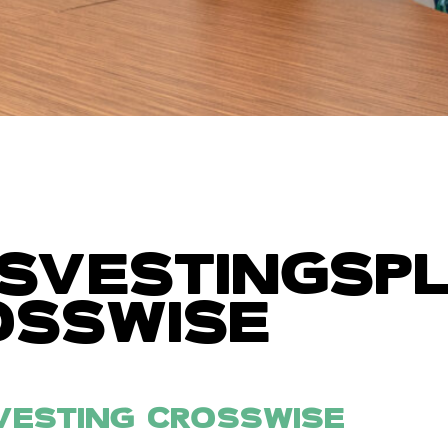
ISVESTINGSP
OSSWISE
VESTING CROSSWISE