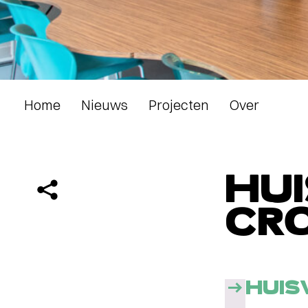
Home
Nieuws
Projecten
Over
HU
CR
HUIS