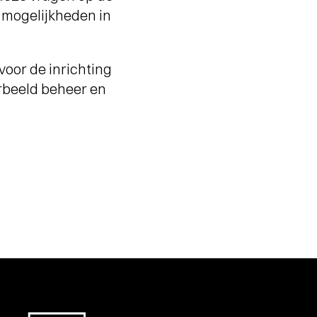
e mogelijkheden in
voor de inrichting
rbeeld beheer en