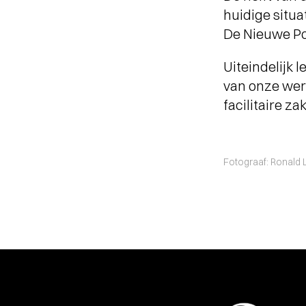
huidige situa
De Nieuwe Po
Uiteindelijk 
van onze wer
facilitaire za
Fotograaf: Ronald 