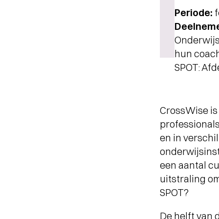
Periode:
Deelneme
Onderwijs
hun coac
SPOT: Afd
CrossWise is
professionals
en in versch
onderwijsinst
een aantal cu
uitstraling o
SPOT?
De helft van 