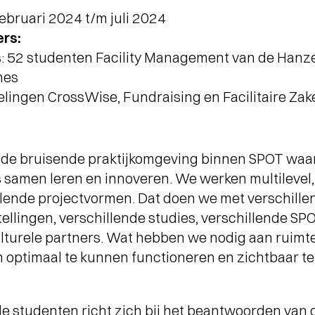
februari 2024 t/m juli 2024
rs:
: 52 studenten Facility Management van de Han
hes
elingen CrossWise, Fundraising en Facilitaire Zak
 de bruisende praktijkomgeving binnen SPOT waa
 samen leren en innoveren. We werken multilevel, 
illende projectvormen. Dat doen we met verschille
ellingen, verschillende studies, verschillende SP
lturele partners. Wat hebben we nodig aan ruimte,
m optimaal te kunnen functioneren en zichtbaar te
de studenten richt zich bij het beantwoorden van