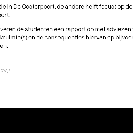
tie in De Oosterpoort, de andere helft focust op d
ort.
leveren de studenten een rapport op met adviezen 
kruimte(s) en de consequenties hiervan op bijvoo
ken.
Lowijs