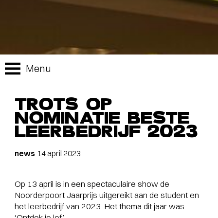
Menu
TROTS OP
NOMINATIE BESTE
LEERBEDRIJF 2023
news
14 april 2023
Op 13 april is in een spectaculaire show de
Noorderpoort Jaarprijs uitgereikt aan de student en
het leerbedrijf van 2023. Het thema dit jaar was
‘Ontdek je lef’.