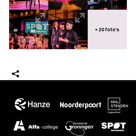
+ 20 foto's