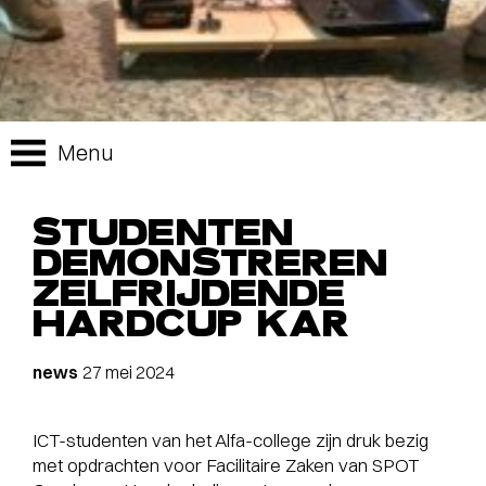
Menu
STUDENTEN
DEMONSTREREN
ZELFRIJDENDE
HARDCUP KAR
news
27 mei 2024
ICT-studenten van het Alfa-college zijn druk bezig
met opdrachten voor Facilitaire Zaken van SPOT