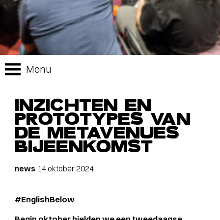
Menu
INZICHTEN EN
PROTOTYPES VAN
DE METAVENUES
BIJEENKOMST
news
14 oktober 2024
#EnglishBelow
Begin oktober hielden we een tweedaagse