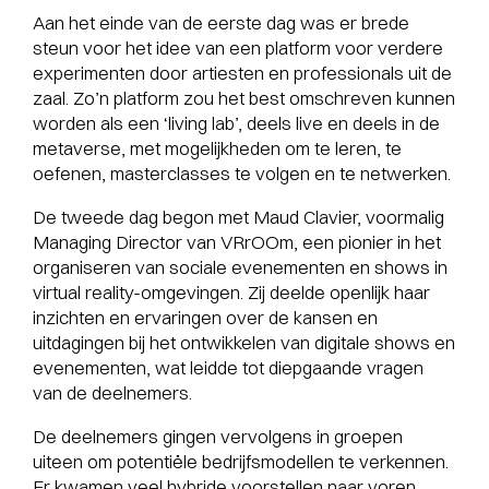
Aan het einde van de eerste dag was er brede
steun voor het idee van een platform voor verdere
experimenten door artiesten en professionals uit de
zaal. Zo’n platform zou het best omschreven kunnen
worden als een ‘living lab’, deels live en deels in de
metaverse, met mogelijkheden om te leren, te
oefenen, masterclasses te volgen en te netwerken.
De tweede dag begon met Maud Clavier, voormalig
Managing Director van VRrOOm, een pionier in het
organiseren van sociale evenementen en shows in
virtual reality-omgevingen. Zij deelde openlijk haar
inzichten en ervaringen over de kansen en
uitdagingen bij het ontwikkelen van digitale shows en
evenementen, wat leidde tot diepgaande vragen
van de deelnemers.
De deelnemers gingen vervolgens in groepen
uiteen om potentiële bedrijfsmodellen te verkennen.
Er kwamen veel hybride voorstellen naar voren,