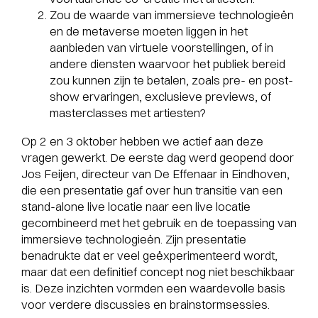
Zou de waarde van immersieve technologieën
en de metaverse moeten liggen in het
aanbieden van virtuele voorstellingen, of in
andere diensten waarvoor het publiek bereid
zou kunnen zijn te betalen, zoals pre- en post-
show ervaringen, exclusieve previews, of
masterclasses met artiesten?
Op 2 en 3 oktober hebben we actief aan deze
vragen gewerkt. De eerste dag werd geopend door
Jos Feijen, directeur van De Effenaar in Eindhoven,
die een presentatie gaf over hun transitie van een
stand-alone live locatie naar een live locatie
gecombineerd met het gebruik en de toepassing van
immersieve technologieën. Zijn presentatie
benadrukte dat er veel geëxperimenteerd wordt,
maar dat een definitief concept nog niet beschikbaar
is. Deze inzichten vormden een waardevolle basis
voor verdere discussies en brainstormsessies.