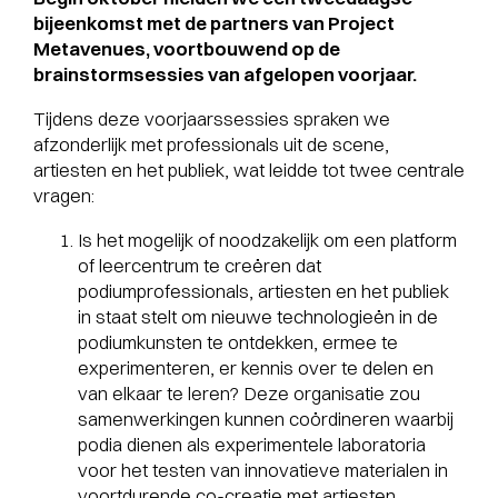
bijeenkomst met de partners van Project
Metavenues, voortbouwend op de
brainstormsessies van afgelopen voorjaar.
Tijdens deze voorjaarssessies spraken we
afzonderlijk met professionals uit de scene,
artiesten en het publiek, wat leidde tot twee centrale
vragen:
Is het mogelijk of noodzakelijk om een platform
of leercentrum te creëren dat
podiumprofessionals, artiesten en het publiek
in staat stelt om nieuwe technologieën in de
podiumkunsten te ontdekken, ermee te
experimenteren, er kennis over te delen en
van elkaar te leren? Deze organisatie zou
samenwerkingen kunnen coördineren waarbij
podia dienen als experimentele laboratoria
voor het testen van innovatieve materialen in
voortdurende co-creatie met artiesten.