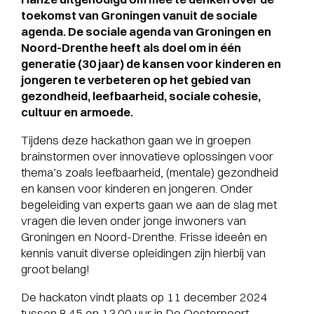
toekomst van Groningen vanuit de sociale
agenda. De sociale agenda van Groningen en
Noord-Drenthe heeft als doel om in één
generatie (30 jaar) de kansen voor kinderen en
jongeren te verbeteren op het gebied van
gezondheid, leefbaarheid, sociale cohesie,
cultuur en armoede.
Tijdens deze hackathon gaan we in groepen
brainstormen over innovatieve oplossingen voor
thema’s zoals leefbaarheid, (mentale) gezondheid
en kansen voor kinderen en jongeren. Onder
begeleiding van experts gaan we aan de slag met
vragen die leven onder jonge inwoners van
Groningen en Noord-Drenthe. Frisse ideeën en
kennis vanuit diverse opleidingen zijn hierbij van
groot belang!
De hackaton vindt plaats op 11 december 2024
tussen 8.45 en 13.00 uur in De Oosterpoort,