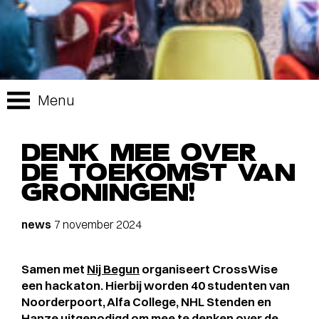
Menu
DENK MEE OVER
DE TOEKOMST VAN
GRONINGEN!
news
7 november 2024
Samen met
Nij Begun
organiseert CrossWise
een hackaton. Hierbij worden 40 studenten van
Noorderpoort, Alfa College, NHL Stenden en
Hanze uitgenodigd om mee te denken over de