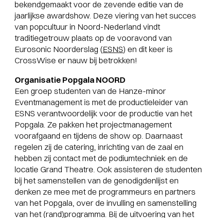
bekendgemaakt voor de zevende editie van de
jaarlijkse awardshow. Deze viering van het succes
van popcultuur in Noord-Nederland vindt
traditiegetrouw plaats op de vooravond van
Eurosonic Noorderslag (
ESNS
) en dit keer is
CrossWise er nauw bij betrokken!
Organisatie Popgala NOORD
Een groep studenten van de Hanze-minor
Eventmanagement is met de productieleider van
ESNS verantwoordelijk voor de productie van het
Popgala. Ze pakken het projectmanagement
voorafgaand en tijdens de show op. Daarnaast
regelen zij de catering, inrichting van de zaal en
hebben zij contact met de podiumtechniek en de
locatie Grand Theatre. Ook assisteren de studenten
bij het samenstellen van de genodigdenlijst en
denken ze mee met de programmeurs en partners
van het Popgala, over de invulling en samenstelling
van het (rand)programma. Bij de uitvoering van het