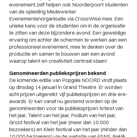
evenement zelf helpen ook Noorderpoort studenten
van de opleiding Medewerker
Evenementenorganisatie via CrossWise mee. Een
unieke kans voor de studenten om in de organisatie
te zitten van deze bijzondere avond. Een geweldige
ervaring om achter de schermen te werken aan een
professioneel evenement, mee te denken over de
productie en samen te bouwen aan een avond
waarop talent en creativiteit centraal staan!
Genomineerden publieksprijzen bekend
De komende editie van Popgala NOORD vindt plaats
op dinsdag 14 januari in Grand Theatre. Er worden
acht prijzen uitgereikt: vijf publieksprijzen en drie ere-
awards. Er kan vanaf nu gestemd worden op de
genomineerden voor de publieksprijzen Artiest van
het jaar, Talent van het jaar, Podium van het jaar,
Groot festival van het jaar (meer dan 10.000
bezoekers) en Klein festival van het jaar (minder dan
10.000 bezoekers) via
de website
van ESNS. Bekijk