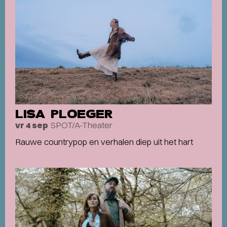
LISA PLOEGER
SPOT/A-Theater
vr 4 sep
Rauwe countrypop en verhalen diep uit het hart