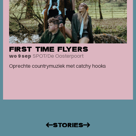
FIRST TIME FLYERS
SPOT/De Oosterpoort
wo 9 sep
Oprechte countrymuziek met catchy hooks
STORIES