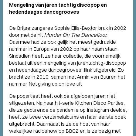
Mengeling van jaren tachtig discopop en
hedendaagse dancegrooves
De Britse zangeres Sophie Ellis-Bextor brak in 2002
door met de hit
Murder On The Dancefloor.
Daarmee had ze ook gelijk het meest gedraaide
nummer in Europa van 2002 op haar naam staan.
Sindsdien heeft ze haar collectie, die voornamelijk
bestaat uit een mengeling van jarentachtig-discopop
en hedendaagse dancegrooves, flink uitgebreid. Zo
bracht ze in 2010 samen met Armin van Buuren het
nummer Not giving up on love uit.
De popartiest heeft ook de afgelopen jaren niet
stilgezeten. Na haar hit-serie Kitchen Disco Parties,
die ze gedurende de pandemie op Instagram deelde,
heeft ze twee verzamelalbums en haar eerste boek
uitgebracht. Daarnaast is ze de host van haar
wekelijkse radioshow op BBC2 en is ze bezig met