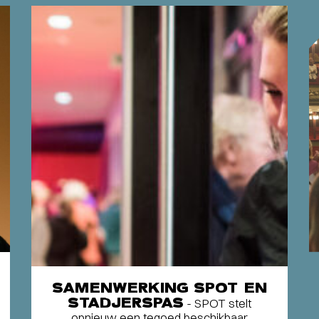
SAMENWERKING SPOT EN
STADJERSPAS
- SPOT stelt
opnieuw een tegoed beschikbaar