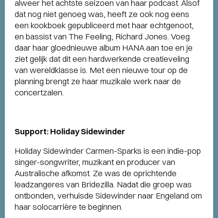
alweer het achtste seizoen van haar podcast. Alsof
dat nog niet genoeg was, heeft ze ook nog eens
een kookboek gepubliceerd met haar echtgenoot,
en bassist van The Feeling, Richard Jones. Voeg
daar haar gloednieuwe album HANA aan toe en je
ziet gelijk dat dit een hardwerkende creatieveling
van wereldklasse is. Met een nieuwe tour op de
planning brengt ze haar muzikale werk naar de
concertzalen.
Support: Holiday Sidewinder
Holiday Sidewinder Carmen-Sparks is een indie-pop
singer-songwriter, muzikant en producer van
Australische afkomst. Ze was de oprichtende
leadzangeres van Bridezilla. Nadat die groep was
ontbonden, verhuisde Sidewinder naar Engeland om
haar solocarrière te beginnen.