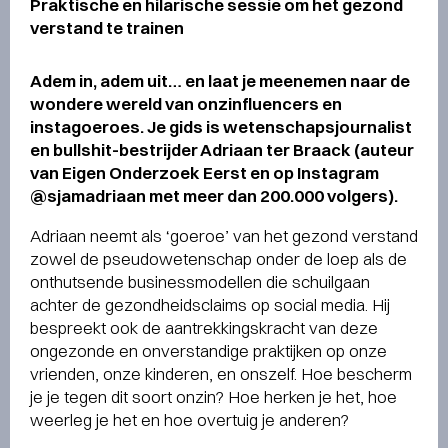
Praktische en hilarische sessie om het gezond
verstand te trainen
Adem in, adem uit… en laat je meenemen naar de
wondere wereld van onzinfluencers en
instagoeroes. Je gids is wetenschapsjournalist
en bullshit-bestrijder Adriaan ter Braack (auteur
van Eigen Onderzoek Eerst en op Instagram
@sjamadriaan met meer dan 200.000 volgers).
Adriaan neemt als ‘goeroe’ van het gezond verstand
zowel de pseudowetenschap onder de loep als de
onthutsende businessmodellen die schuilgaan
achter de gezondheidsclaims op social media. Hij
bespreekt ook de aantrekkingskracht van deze
ongezonde en onverstandige praktijken op onze
vrienden, onze kinderen, en onszelf. Hoe bescherm
je je tegen dit soort onzin? Hoe herken je het, hoe
weerleg je het en hoe overtuig je anderen?