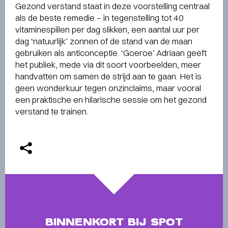
Gezond verstand staat in deze voorstelling centraal
als de beste remedie – in tegenstelling tot 40
vitaminespillen per dag slikken, een aantal uur per
dag ‘natuurlijk’ zonnen of de stand van de maan
gebruiken als anticonceptie. ‘Goeroe’ Adriaan geeft
het publiek, mede via dit soort voorbeelden, meer
handvatten om samen de strijd aan te gaan. Het is
geen wonderkuur tegen onzinclaims, maar vooral
een praktische en hilarische sessie om het gezond
verstand te trainen.
BINNENKORT BIJ SPOT