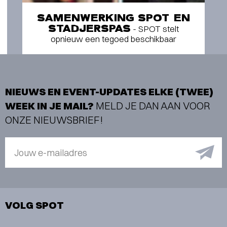
SAMENWERKING SPOT EN
STADJERSPAS
- SPOT stelt
opnieuw een tegoed beschikbaar
NIEUWS EN EVENT-UPDATES ELKE (TWEE)
WEEK IN JE MAIL?
MELD JE DAN AAN VOOR
ONZE NIEUWSBRIEF!
Jouw e-mailadres
VOLG SPOT