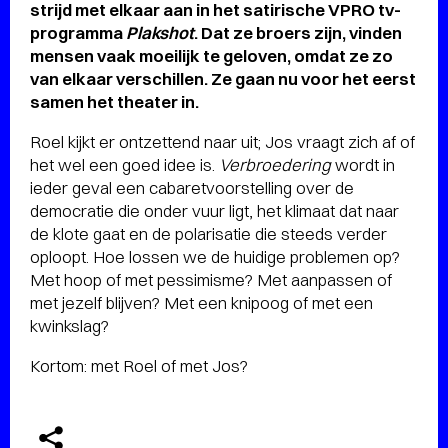
strijd met elkaar aan in het satirische VPRO tv-
programma
Plakshot
. Dat ze broers zijn, vinden
mensen vaak moeilijk te geloven, omdat ze zo
van elkaar verschillen. Ze gaan nu voor het eerst
samen het theater in.
Roel kijkt er ontzettend naar uit; Jos vraagt zich af of
het wel een goed idee is.
Verbroedering
wordt in
ieder geval een cabaretvoorstelling over de
democratie die onder vuur ligt, het klimaat dat naar
de klote gaat en de polarisatie die steeds verder
oploopt. Hoe lossen we de huidige problemen op?
Met hoop of met pessimisme? Met aanpassen of
met jezelf blijven? Met een knipoog of met een
kwinkslag?
Kortom: met Roel of met Jos?