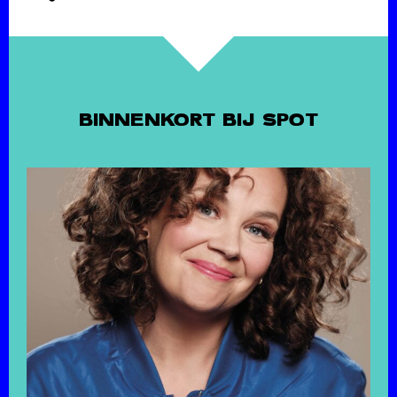
BINNENKORT BIJ SPOT