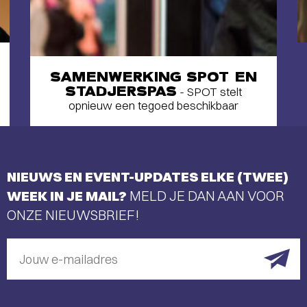
SAMENWERKING SPOT EN
STADJERSPAS
- SPOT stelt
opnieuw een tegoed beschikbaar
NIEUWS EN EVENT-UPDATES ELKE (TWEE)
WEEK IN JE MAIL?
MELD JE DAN AAN VOOR
ONZE NIEUWSBRIEF!
Jouw e-mailadres