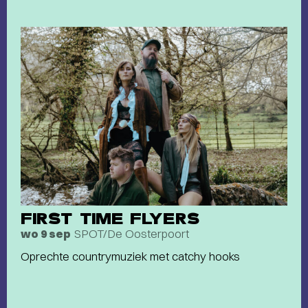
FIRST TIME FLYERS
SPOT/De Oosterpoort
wo 9 sep
Oprechte countrymuziek met catchy hooks