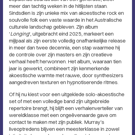
meer dan tachtig weken in de hitlijsten staan.
Sindsdien is zijn unieke mix van akoestische rock en
soulvolle folk een vaste waarde in het Australische
culturele landschap gebleven. Zijn album
‘
Longing
‘, uitgebracht eind 2025, markeert een
mijlpaal als zijn eerste volledig onafhankelijke release
in meer dan twee decennia, een stap waarmee hij
de controle over zijn masters en zijn creatieve
verhaal heeft herwonnen. Het album, waaraan tien
jaar is gewerkt, combineert zijn kenmerkende
akoestische warmte met rauwe, door synthesizers
aangedreven texturen en hypnotiserende ritmes.
Of hij nu kiest voor een uitgeklede solo-akoestische
set of met een volledige band zijn uitgebreide
repertoire brengt, hij blijft een verhalenverteller van
wereldklasse met een ongeëvenaarde gave om
contact te maken met zijn publiek. Murray’s
liveoptredens blijven een meesterklasse in zowel