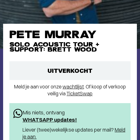
PETE MURRAY
SOLO ACOUSTIC TOUR +
SUPPORT: BRETT WOOD
UITVERKOCHT
Meld je aan voor onze
wachtlijst
. Of koop of verkoop
veilig via
TicketSwap
Mis niets, ontvang
WHATSAPP updates!
Liever (twee)wekelijkse updates per mail?
Meld
je aan.