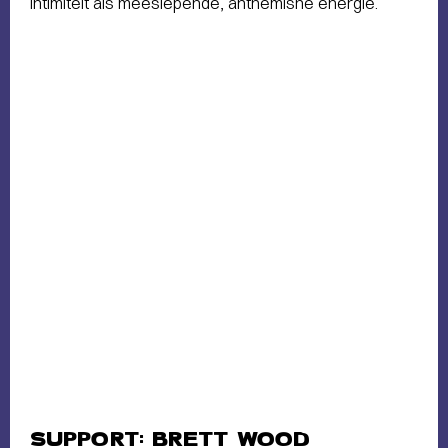
intimiteit als meeslepende, anthemishe energie.
SUPPORT: BRETT WOOD