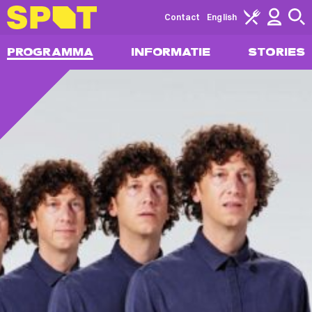
Contact
English
PROGRAMMA
INFORMATIE
STORIES