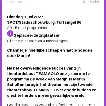
Vijfde rang
(uitverkocht)
Dinsdag 8 juni 2027
SPOT/Stadsschouwburg, Turfsingel 86
20:15 start programma
Geplaceerde zitplaatsen
(Tijden zijn indicatief en kunnen wijzigen)
Channel je innerlijke schaap en laat je hoeden
door Merijn!
Na het overweldigende succes van zijn
theaterdebuut TEAM SOLO en zijn eerste tv-
programma De Week Van Merijn, is Merijn
Scholten terug in het theater met zijn tweede
theatershow: LEMMING. Over goede kuddes en
slechte herders in een gevaarlijke wereld.
Goed nieuws dus voor alle liefhebbers die in grote