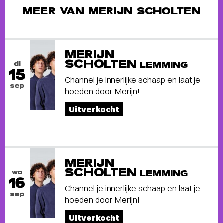
MEER VAN MERIJN SCHOLTEN
MERIJN
SCHOLTEN
di
LEMMING
15
Channel je innerlijke schaap en laat je
sep
hoeden door Merijn!
Uitverkocht
MERIJN
SCHOLTEN
wo
LEMMING
16
Channel je innerlijke schaap en laat je
sep
hoeden door Merijn!
Uitverkocht