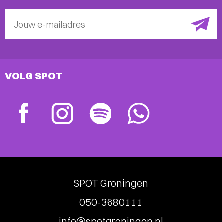
Jouw e-mailadres
VOLG SPOT
SPOT Groningen
050-3680111
info@spotgroningen.nl