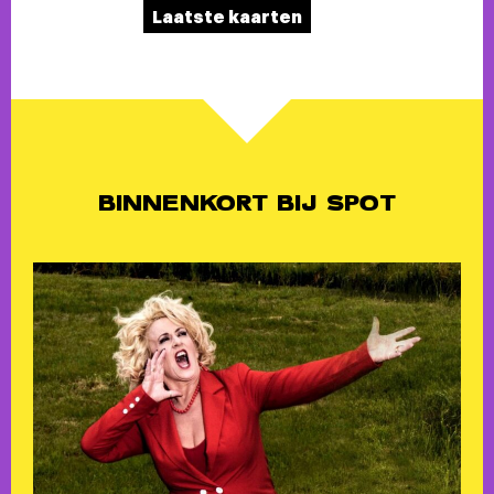
Laatste kaarten
BINNENKORT BIJ SPOT