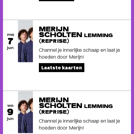
MERIJN
SCHOLTEN
ma
LEMMING
7
(REPRISE)
jun
Channel je innerlijke schaap en laat je
hoeden door Merijn!
Laatste kaarten
MERIJN
SCHOLTEN
wo
LEMMING
9
(REPRISE)
jun
Channel je innerlijke schaap en laat je
hoeden door Merijn!