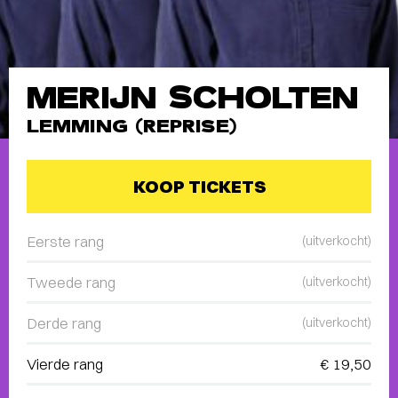
MERIJN SCHOLTEN
LEMMING (REPRISE)
KOOP TICKETS
Eerste rang
(uitverkocht)
Tweede rang
(uitverkocht)
Derde rang
(uitverkocht)
Vierde rang
€ 19,50