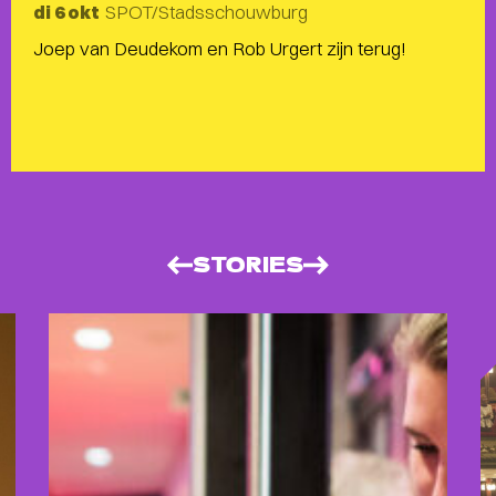
SPOT/Stadsschouwburg
di 6 okt
Joep van Deudekom en Rob Urgert zijn terug!
STORIES