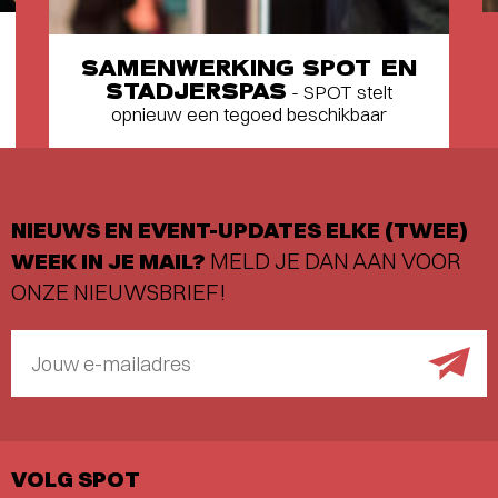
SAMENWERKING SPOT EN
STADJERSPAS
- SPOT stelt
opnieuw een tegoed beschikbaar
NIEUWS EN EVENT-UPDATES ELKE (TWEE)
WEEK IN JE MAIL?
MELD JE DAN AAN VOOR
ONZE NIEUWSBRIEF!
Jouw e-mailadres
VOLG SPOT