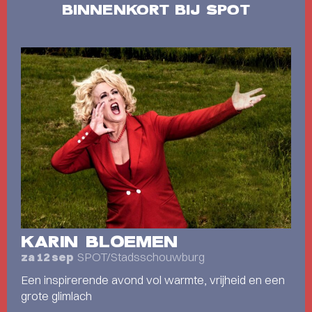
BINNENKORT BIJ SPOT
KARIN BLOEMEN
SPOT/Stadsschouwburg
za 12 sep
Een inspirerende avond vol warmte, vrijheid en een
grote glimlach