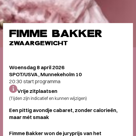
FIMME BAKKER
ZWAARGEWICHT
Woensdag 8 april 2026
SPOT/USVA , Munnekeholm 10
20:30 start programma
Vrije zitplaatsen
(Tijden zijn indicatief en kunnen wijzigen)
Een pittig avondje cabaret, zonder calorieën,
maar mét smaak
Fimme Bakker won de juryprijs van het