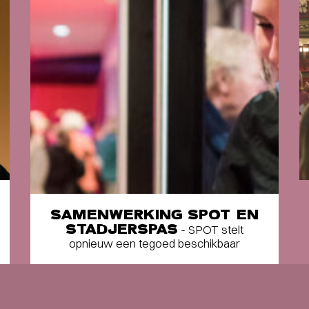
SAMENWERKING SPOT EN
STADJERSPAS
- SPOT stelt
opnieuw een tegoed beschikbaar