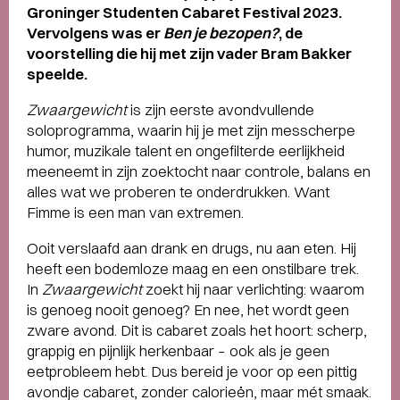
Groninger Studenten Cabaret Festival 2023.
Vervolgens was er
Ben je bezopen?
, de
voorstelling die hij met zijn vader Bram Bakker
speelde.
Zwaargewicht
is zijn eerste avondvullende
soloprogramma, waarin hij je met zijn messcherpe
humor, muzikale talent en ongefilterde eerlijkheid
meeneemt in zijn zoektocht naar controle, balans en
alles wat we proberen te onderdrukken. Want
Fimme is een man van extremen.
Ooit verslaafd aan drank en drugs, nu aan eten. Hij
heeft een bodemloze maag en een onstilbare trek.
In
Zwaargewicht
zoekt hij naar verlichting: waarom
is genoeg nooit genoeg? En nee, het wordt geen
zware avond. Dit is cabaret zoals het hoort: scherp,
grappig en pijnlijk herkenbaar – ook als je geen
eetprobleem hebt. Dus bereid je voor op een pittig
avondje cabaret, zonder calorieën, maar mét smaak.