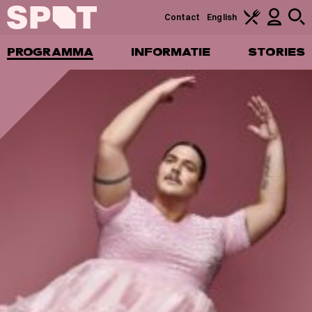
Contact
English
PROGRAMMA
INFORMATIE
STORIES