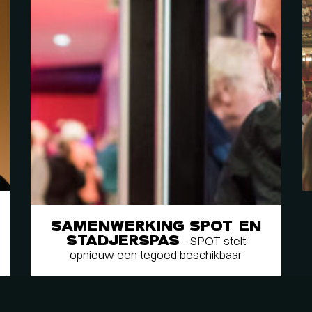
SAMENWERKING SPOT EN
STADJERSPAS
- SPOT stelt
opnieuw een tegoed beschikbaar