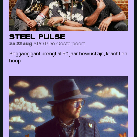
STEEL PULSE
SPOT/De Oosterpoort
za 22 aug
Reggaegigant brengt al 50 jaar bewustzijn, kracht en
hoop