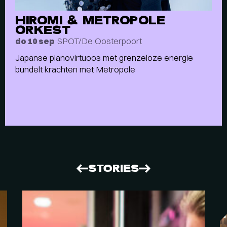
HIROMI & METROPOLE
ORKEST
SPOT/De Oosterpoort
do 10 sep
Japanse pianovirtuoos met grenzeloze energie
bundelt krachten met Metropole
STORIES