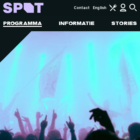
Contact
English
PROGRAMMA
INFORMATIE
STORIES