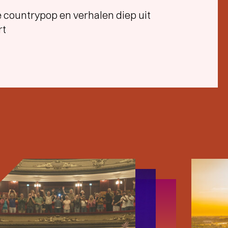
countrypop en verhalen diep uit
rt