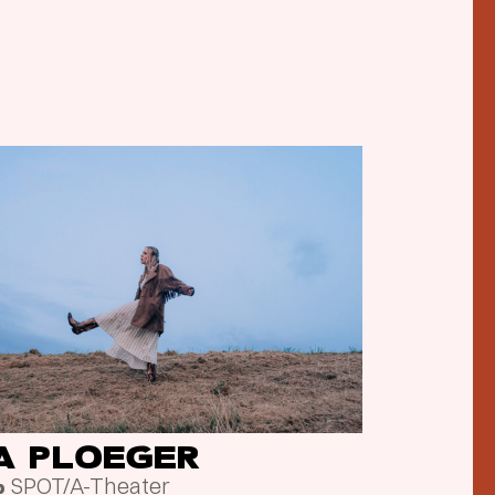
SA PLOEGER
SPOT/A-Theater
p