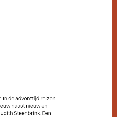
 In de adventtijd reizen
 eeuw naast nieuw en
Judith Steenbrink. Een