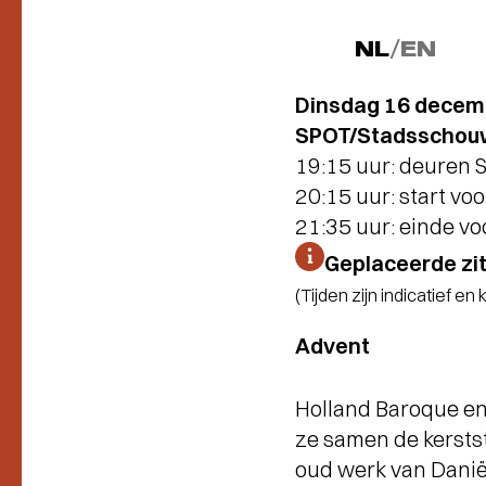
NL
/
EN
Dinsdag 16 decem
SPOT/Stadsschouw
19:15 uur: deuren
20:15 uur: start voo
21:35 uur: einde vo
Geplaceerde zi
(Tijden zijn indicatief en
Advent
Holland Baroque en 
ze samen de kersts
oud werk van Danië