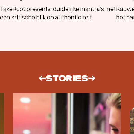
TakeRoot presents: duidelijke mantra’s met
Rauwe 
een kritische blik op authenticiteit
het ha
STORIES