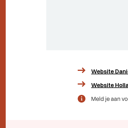
Website Dani
Website Holl
Meld je aan v