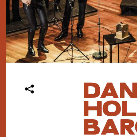
DAN
HOL
BAR