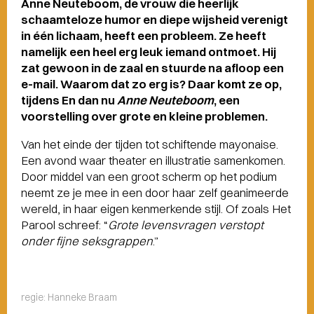
Anne Neuteboom, de vrouw die heerlijk
schaamteloze humor en diepe wijsheid verenigt
in één lichaam, heeft een probleem. Ze heeft
namelijk een heel erg leuk iemand ontmoet. Hij
zat gewoon in de zaal en stuurde na afloop een
e-mail. Waarom dat zo erg is? Daar komt ze op,
tijdens En dan nu
Anne Neuteboom
, een
voorstelling over grote en kleine problemen.
Van het einde der tijden tot schiftende mayonaise.
Een avond waar theater en illustratie samenkomen.
Door middel van een groot scherm op het podium
neemt ze je mee in een door haar zelf geanimeerde
wereld, in haar eigen kenmerkende stijl. Of zoals Het
Parool schreef: “
Grote levensvragen verstopt
onder fijne seksgrappen
.”
regie: Hanneke Braam