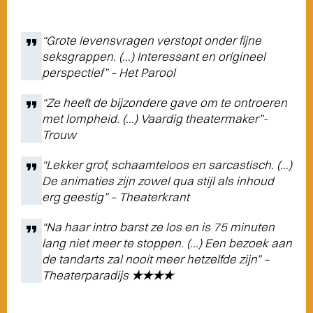
“Grote levensvragen verstopt onder fijne
seksgrappen. (…) Interessant en origineel
perspectief” – Het Parool
“Ze heeft de bijzondere gave om te ontroeren
met lompheid. (…) Vaardig theatermaker”-
Trouw
“Lekker grof, schaamteloos en sarcastisch. (…)
De animaties zijn zowel qua stijl als inhoud
erg geestig” – Theaterkrant
“Na haar intro barst ze los en is 75 minuten
lang niet meer te stoppen. (…) Een bezoek aan
de tandarts zal nooit meer hetzelfde zijn” –
Theaterparadijs
★★★★