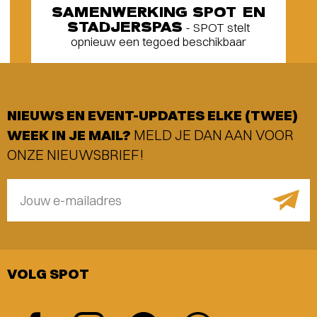
SAMENWERKING SPOT EN
STADJERSPAS
- SPOT stelt
opnieuw een tegoed beschikbaar
NIEUWS EN EVENT-UPDATES ELKE (TWEE)
WEEK IN JE MAIL?
MELD JE DAN AAN VOOR
ONZE NIEUWSBRIEF!
Jouw e-mailadres
VOLG SPOT